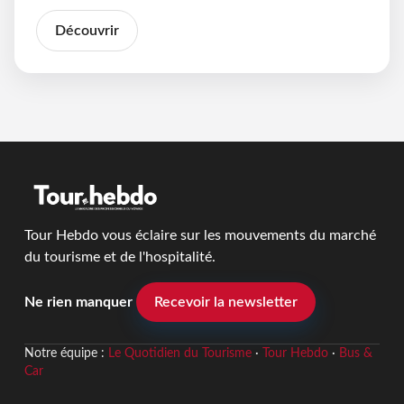
Découvrir
Tour Hebdo vous éclaire sur les mouvements du marché
du tourisme et de l'hospitalité.
Ne rien manquer
Recevoir la newsletter
Notre équipe :
Le Quotidien du Tourisme
·
Tour Hebdo
·
Bus &
Car