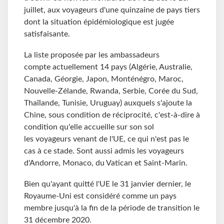
juillet, aux voyageurs d'une quinzaine de pays tiers
dont la situation épidémiologique est jugée
satisfaisante.
La liste proposée par les ambassadeurs
compte actuellement 14 pays (Algérie, Australie,
Canada, Géorgie, Japon, Monténégro, Maroc,
Nouvelle-Zélande, Rwanda, Serbie, Corée du Sud,
Thaïlande, Tunisie, Uruguay) auxquels s'ajoute la
Chine, sous condition de réciprocité, c'est-à-dire à
condition qu'elle accueille sur son sol
les voyageurs venant de l'UE, ce qui n'est pas le
cas à ce stade. Sont aussi admis les voyageurs
d'Andorre, Monaco, du Vatican et Saint-Marin.
Bien qu'ayant quitté l'UE le 31 janvier dernier, le
Royaume-Uni est considéré comme un pays
membre jusqu'à la fin de la période de transition le
31 décembre 2020.