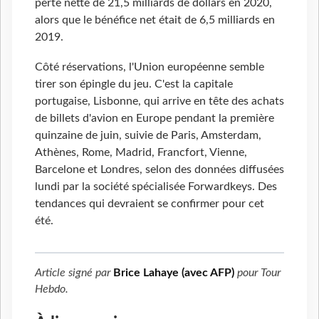
perte nette de 21,5 milliards de dollars en 2020,
alors que le bénéfice net était de 6,5 milliards en
2019.
Côté réservations, l'Union européenne semble
tirer son épingle du jeu. C'est la capitale
portugaise, Lisbonne, qui arrive en tête des achats
de billets d'avion en Europe pendant la première
quinzaine de juin, suivie de Paris, Amsterdam,
Athènes, Rome, Madrid, Francfort, Vienne,
Barcelone et Londres, selon des données diffusées
lundi par la société spécialisée Forwardkeys. Des
tendances qui devraient se confirmer pour cet
été.
Article signé par
Brice Lahaye (avec AFP)
pour
Tour
Hebdo
.