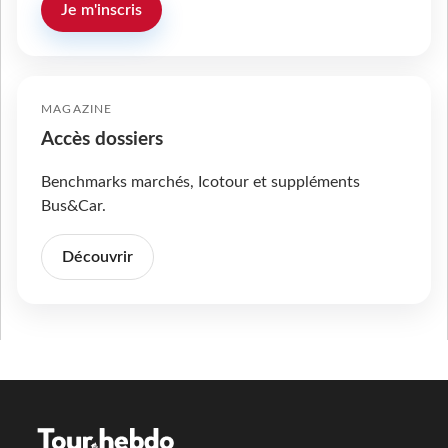
Je m'inscris
MAGAZINE
Accès dossiers
Benchmarks marchés, Icotour et suppléments
Bus&Car.
Découvrir