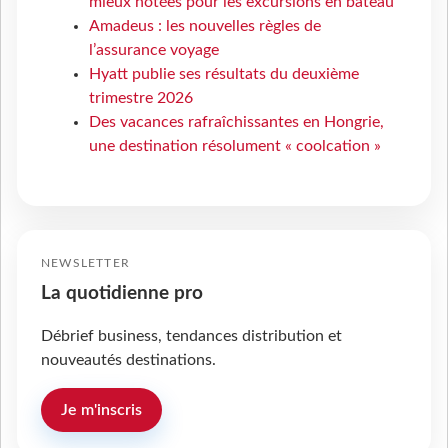
mieux notées pour les excursions en bateau
Amadeus : les nouvelles règles de
l’assurance voyage
Hyatt publie ses résultats du deuxième
trimestre 2026
Des vacances rafraîchissantes en Hongrie,
une destination résolument « coolcation »
NEWSLETTER
La quotidienne pro
Débrief business, tendances distribution et
nouveautés destinations.
Je m'inscris