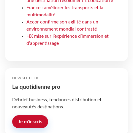
une destination résolument « coolcation »
France : améliorer les transports et la
multimodalité
Accor confirme son agilité dans un
environnement mondial contrasté
HX mise sur l’expérience d’immersion et
d’apprentissage
NEWSLETTER
La quotidienne pro
Débrief business, tendances distribution et
nouveautés destinations.
Je m'inscris