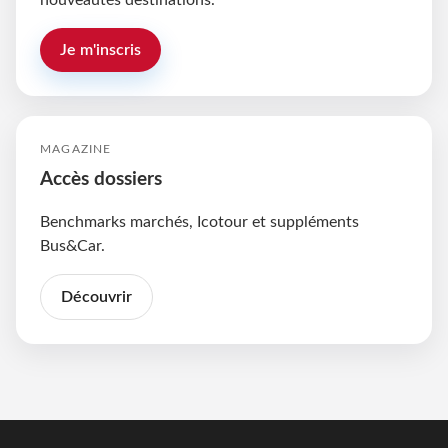
nouveautés destinations.
Je m'inscris
MAGAZINE
Accès dossiers
Benchmarks marchés, Icotour et suppléments
Bus&Car.
Découvrir