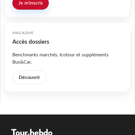
Je m'inscris
MAGAZINE
Accès dossiers
Benchmarks marchés, Icotour et suppléments
Bus&Car.
Découvrir