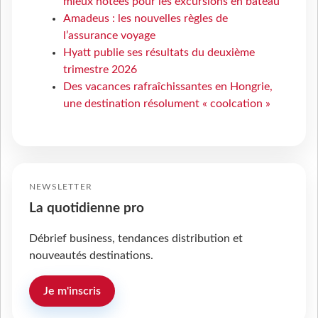
mieux notées pour les excursions en bateau
Amadeus : les nouvelles règles de
l’assurance voyage
Hyatt publie ses résultats du deuxième
trimestre 2026
Des vacances rafraîchissantes en Hongrie,
une destination résolument « coolcation »
NEWSLETTER
La quotidienne pro
Débrief business, tendances distribution et
nouveautés destinations.
Je m'inscris