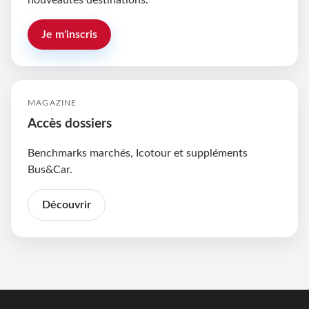
nouveautés destinations.
Je m'inscris
MAGAZINE
Accès dossiers
Benchmarks marchés, Icotour et suppléments
Bus&Car.
Découvrir