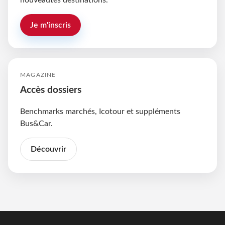
nouveautés destinations.
Je m'inscris
MAGAZINE
Accès dossiers
Benchmarks marchés, Icotour et suppléments
Bus&Car.
Découvrir