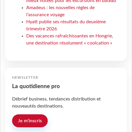
mieux notées pour les excursions en bateau
Amadeus : les nouvelles règles de
l’assurance voyage
Hyatt publie ses résultats du deuxième
trimestre 2026
Des vacances rafraîchissantes en Hongrie,
une destination résolument « coolcation »
NEWSLETTER
La quotidienne pro
Débrief business, tendances distribution et
nouveautés destinations.
Je m'inscris