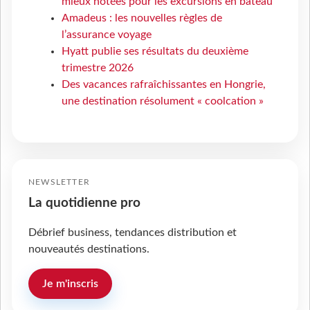
mieux notées pour les excursions en bateau
Amadeus : les nouvelles règles de
l’assurance voyage
Hyatt publie ses résultats du deuxième
trimestre 2026
Des vacances rafraîchissantes en Hongrie,
une destination résolument « coolcation »
NEWSLETTER
La quotidienne pro
Débrief business, tendances distribution et
nouveautés destinations.
Je m'inscris