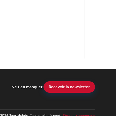
Ne rien manquer
Recevoir la newsletter
2026 Tour Hebdo. Tous droits réservés.
Devenez annonceur