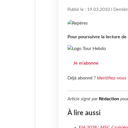
Publié le : 19.03.2010 I Derniè
Pour poursuivre la lecture d
Je m'abonne
Déjà abonné ?
Identifiez-vous
Article signé par
Rédaction
pou
À lire aussi
Eté 2028 : MSC Croisière