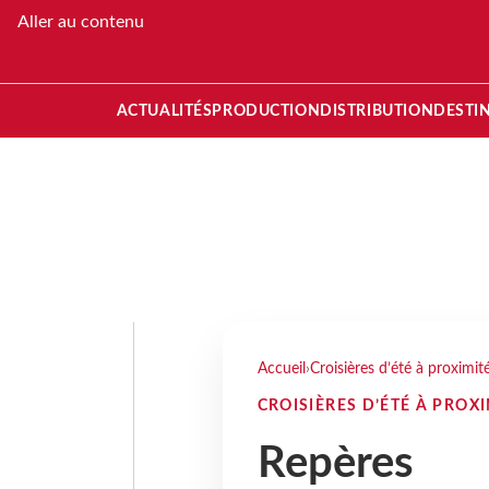
Aller au contenu
ACTUALITÉS
PRODUCTION
DISTRIBUTION
DESTI
Accueil
›
Croisières d’été à proximit
CROISIÈRES D’ÉTÉ À PROX
Repères