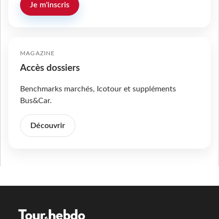
Je m'inscris
MAGAZINE
Accès dossiers
Benchmarks marchés, Icotour et suppléments
Bus&Car.
Découvrir