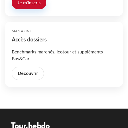
Je m'inscris
MAGAZINE
Accès dossiers
Benchmarks marchés, Icotour et suppléments
Bus&Car.
Découvrir