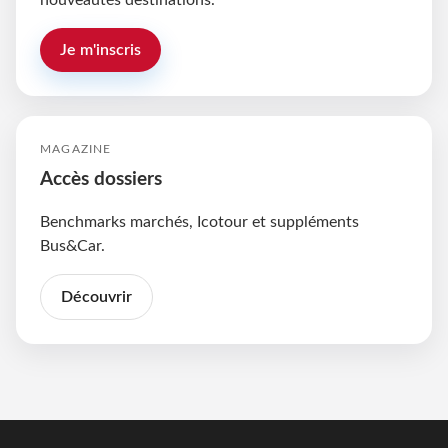
nouveautés destinations.
Je m'inscris
MAGAZINE
Accès dossiers
Benchmarks marchés, Icotour et suppléments
Bus&Car.
Découvrir