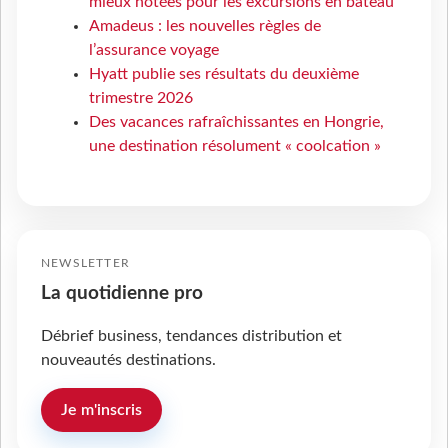
mieux notées pour les excursions en bateau
Amadeus : les nouvelles règles de
l’assurance voyage
Hyatt publie ses résultats du deuxième
trimestre 2026
Des vacances rafraîchissantes en Hongrie,
une destination résolument « coolcation »
NEWSLETTER
La quotidienne pro
Débrief business, tendances distribution et
nouveautés destinations.
Je m'inscris