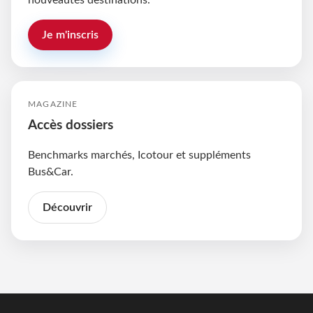
nouveautés destinations.
Je m'inscris
MAGAZINE
Accès dossiers
Benchmarks marchés, Icotour et suppléments
Bus&Car.
Découvrir