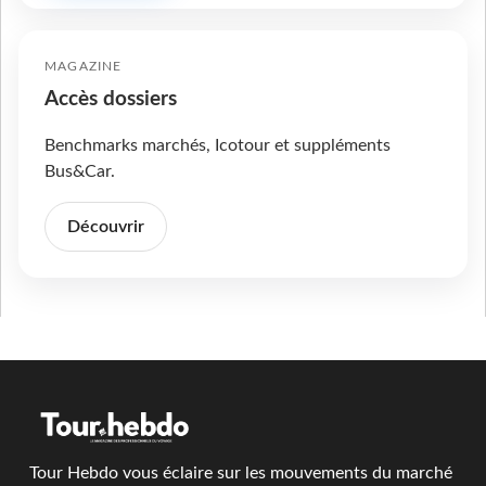
MAGAZINE
Accès dossiers
Benchmarks marchés, Icotour et suppléments
Bus&Car.
Découvrir
Tour Hebdo vous éclaire sur les mouvements du marché