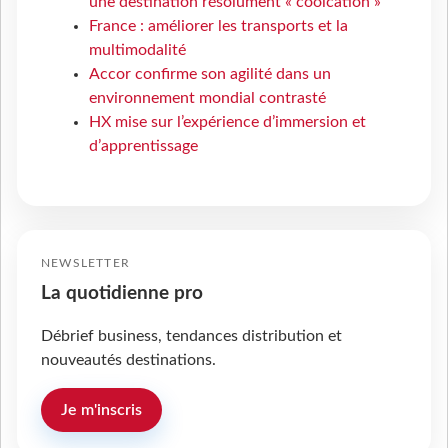
une destination résolument « coolcation »
France : améliorer les transports et la
multimodalité
Accor confirme son agilité dans un
environnement mondial contrasté
HX mise sur l’expérience d’immersion et
d’apprentissage
NEWSLETTER
La quotidienne pro
Débrief business, tendances distribution et
nouveautés destinations.
Je m'inscris