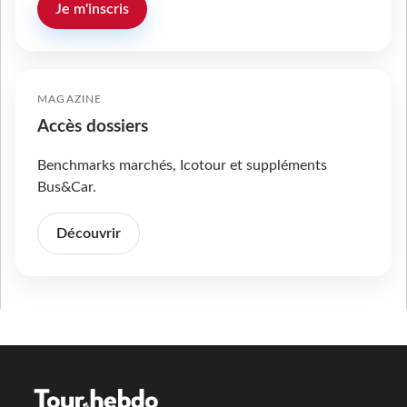
Je m'inscris
MAGAZINE
Accès dossiers
Benchmarks marchés, Icotour et suppléments
Bus&Car.
Découvrir