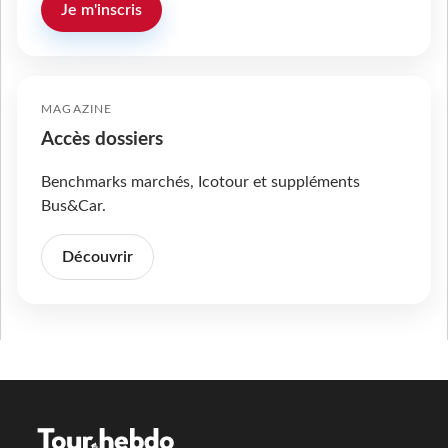
Je m'inscris
MAGAZINE
Accès dossiers
Benchmarks marchés, Icotour et suppléments
Bus&Car.
Découvrir