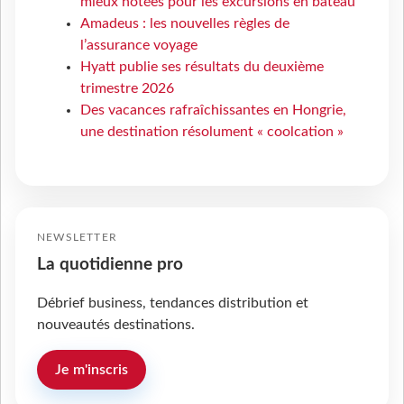
mieux notées pour les excursions en bateau
Amadeus : les nouvelles règles de
l’assurance voyage
Hyatt publie ses résultats du deuxième
trimestre 2026
Des vacances rafraîchissantes en Hongrie,
une destination résolument « coolcation »
NEWSLETTER
La quotidienne pro
Débrief business, tendances distribution et
nouveautés destinations.
Je m'inscris