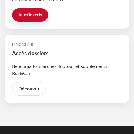
nouveautés destinations.
Je m'inscris
MAGAZINE
Accès dossiers
Benchmarks marchés, Icotour et suppléments
Bus&Car.
Découvrir