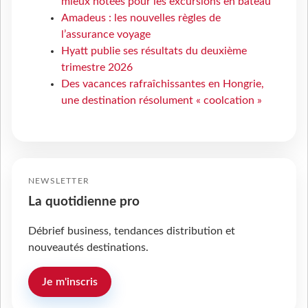
mieux notées pour les excursions en bateau
Amadeus : les nouvelles règles de
l’assurance voyage
Hyatt publie ses résultats du deuxième
trimestre 2026
Des vacances rafraîchissantes en Hongrie,
une destination résolument « coolcation »
NEWSLETTER
La quotidienne pro
Débrief business, tendances distribution et
nouveautés destinations.
Je m'inscris