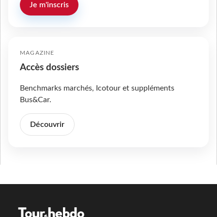
Je m'inscris
MAGAZINE
Accès dossiers
Benchmarks marchés, Icotour et suppléments
Bus&Car.
Découvrir