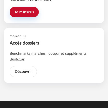
nouveautés destinations.
Je m'inscris
MAGAZINE
Accès dossiers
Benchmarks marchés, Icotour et suppléments
Bus&Car.
Découvrir