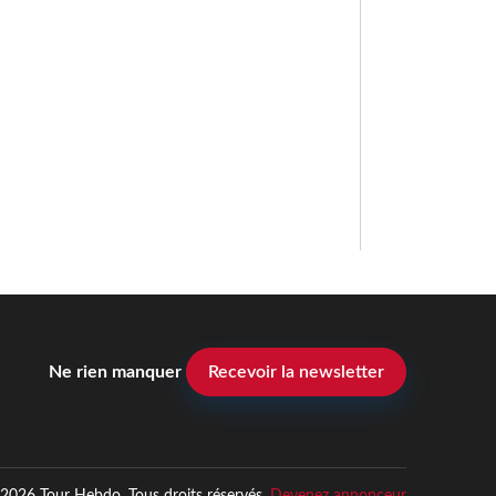
Ne rien manquer
Recevoir la newsletter
2026 Tour Hebdo. Tous droits réservés.
Devenez annonceur