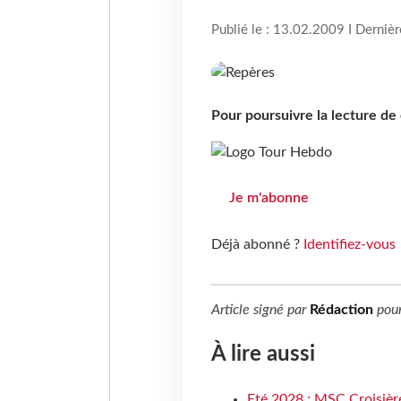
Publié le : 13.02.2009 I Derniè
Pour poursuivre la lecture d
Je m'abonne
Déjà abonné ?
Identifiez-vous
Article signé par
Rédaction
pou
À lire aussi
Eté 2028 : MSC Croisière