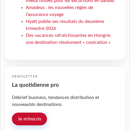
mieux notées pour les excursions en bateau
Amadeus : les nouvelles règles de
l’assurance voyage
Hyatt publie ses résultats du deuxième
trimestre 2026
Des vacances rafraîchissantes en Hongrie,
une destination résolument « coolcation »
NEWSLETTER
La quotidienne pro
Débrief business, tendances distribution et
nouveautés destinations.
Je m'inscris