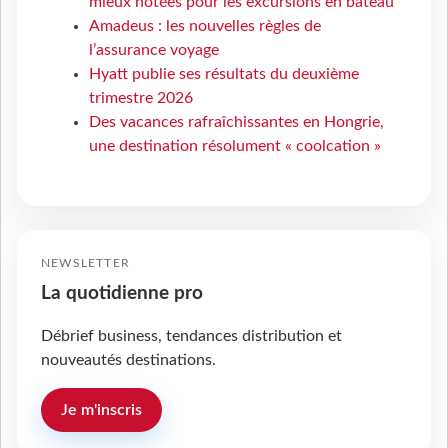
mieux notées pour les excursions en bateau
Amadeus : les nouvelles règles de
l’assurance voyage
Hyatt publie ses résultats du deuxième
trimestre 2026
Des vacances rafraîchissantes en Hongrie,
une destination résolument « coolcation »
NEWSLETTER
La quotidienne pro
Débrief business, tendances distribution et
nouveautés destinations.
Je m'inscris