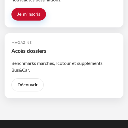
nouveautés destinations.
Je m'inscris
MAGAZINE
Accès dossiers
Benchmarks marchés, Icotour et suppléments
Bus&Car.
Découvrir