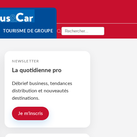
TOURISME DE GROUPE
NEWSLETTER
La quotidienne pro
Débrief business, tendances
distribution et nouveautés
destinations.
Je m'inscris