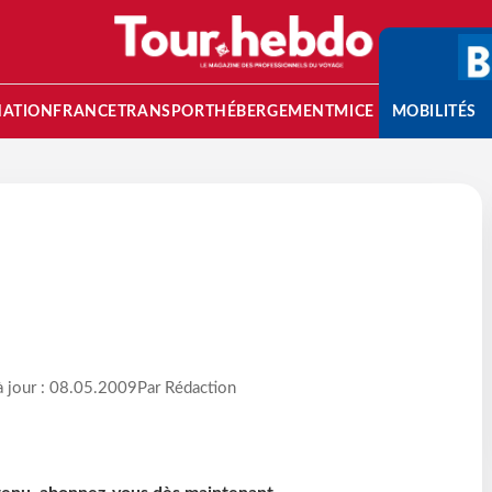
NATION
FRANCE
TRANSPORT
HÉBERGEMENT
MICE
MOBILITÉS
à jour : 08.05.2009
Par Rédaction