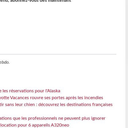
ntenu, abonnez-vous dès maintenant
ebdo
.
 les réservations pour l'Alaska
otte Vacances rouvre ses portes après les incendies
tir sans leur chien : découvrez les destinations françaises
ations que les professionnels ne peuvent plus ignorer
e location pour 6 appareils A320neo