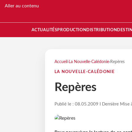
Aller au contenu
ACTUALITÉS
PRODUCTION
DISTRIBUTION
DESTI
Accueil
›
La Nouvelle-Calédonie
›
Repères
LA NOUVELLE-CALÉDONIE
Repères
Publié le : 08.05.2009 I Dernière Mise 