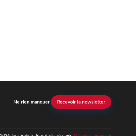
Ne rien manquer
Recevoir la newsletter
2026 Tour Hebdo. Tous droits réservés.
Devenez annonceur