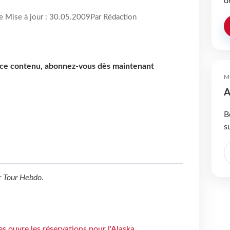
d
re Mise à jour : 30.05.2009
Par Rédaction
e ce contenu, abonnez-vous dès maintenant
M
A
B
s
r
Tour Hebdo
.
s ouvre les réservations pour l'Alaska