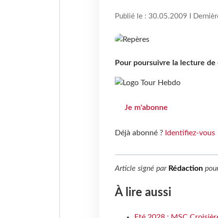
Publié le : 30.05.2009 I Derniè
Pour poursuivre la lecture d
Je m'abonne
Déjà abonné ?
Identifiez-vous
Article signé par
Rédaction
pou
À lire aussi
Eté 2028 : MSC Croisière