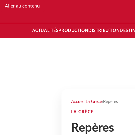
Aller au contenu
ACTUALITÉS
PRODUCTION
DISTRIBUTION
DESTI
Accueil
›
La Grèce
›
Repères
LA GRÈCE
Repères