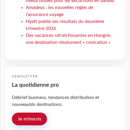
mieux notées pour les excursions en bateau
Amadeus : les nouvelles règles de
l’assurance voyage
Hyatt publie ses résultats du deuxième
trimestre 2026
Des vacances rafraîchissantes en Hongrie,
une destination résolument « coolcation »
NEWSLETTER
La quotidienne pro
Débrief business, tendances distribution et
nouveautés destinations.
Je m'inscris