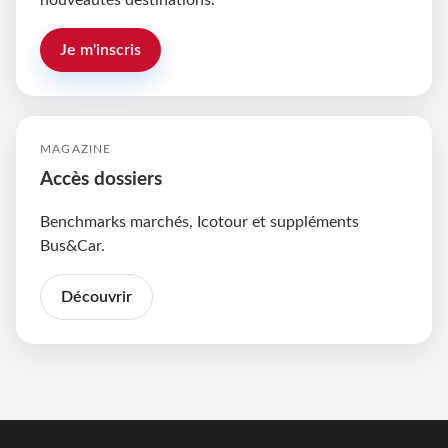
nouveautés destinations.
Je m'inscris
MAGAZINE
Accès dossiers
Benchmarks marchés, Icotour et suppléments
Bus&Car.
Découvrir