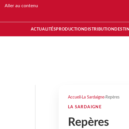
Aller au contenu
ACTUALITÉS
PRODUCTION
DISTRIBUTION
DESTI
Accueil
›
La Sardaigne
›
Repères
LA SARDAIGNE
Repères