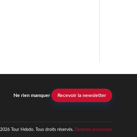
Ne rien manquer
Recevoir la newsletter
2026 Tour Hebdo. Tous droits réservés.
Devenez annonceur