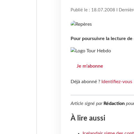
Publié le : 18.07.2008 I Derniè
Pour poursuivre la lecture d
Je m'abonne
Déjà abonné ?
Identifiez-vous
Article signé par
Rédaction
pou
À lire aussi
Icelandair signe des con