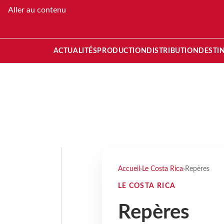
Aller au contenu
ACTUALITÉS
PRODUCTION
DISTRIBUTION
DESTI
Accueil
›
Le Costa Rica
›
Repères
LE COSTA RICA
Repères