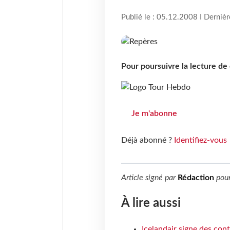
Publié le : 05.12.2008 I Derniè
Pour poursuivre la lecture d
Je m'abonne
Déjà abonné ?
Identifiez-vous
Article signé par
Rédaction
pou
À lire aussi
Icelandair signe des con