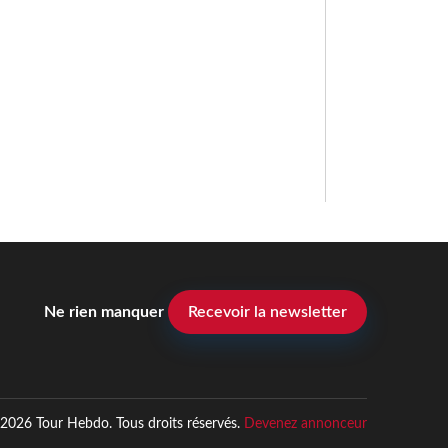
Ne rien manquer
Recevoir la newsletter
2026 Tour Hebdo. Tous droits réservés.
Devenez annonceur