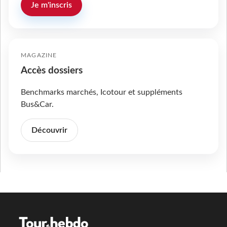
Je m'inscris
MAGAZINE
Accès dossiers
Benchmarks marchés, Icotour et suppléments
Bus&Car.
Découvrir