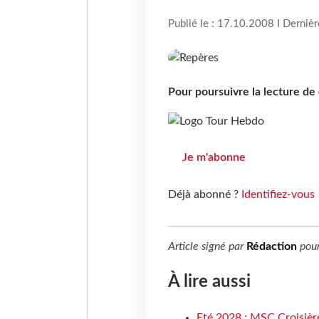
Publié le : 17.10.2008 I Derniè
Pour poursuivre la lecture d
Je m'abonne
Déjà abonné ?
Identifiez-vous
Article signé par
Rédaction
pou
À lire aussi
Eté 2028 : MSC Croisière