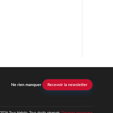
Ne rien manquer
Recevoir la newsletter
2026 Tour Hebdo. Tous droits réservés.
Devenez annonceur