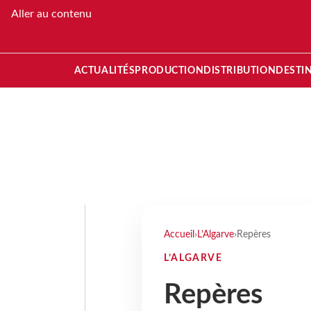
Aller au contenu
ACTUALITÉS
PRODUCTION
DISTRIBUTION
DESTI
Accueil
›
L’Algarve
›
Repères
L’ALGARVE
Repères