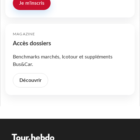
Je m'inscris
MAGAZINE
Accès dossiers
Benchmarks marchés, Icotour et suppléments
Bus&Car.
Découvrir