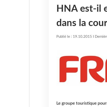
HNA est-il 
dans la cour
Publié le : 19.10.2015 I Derniè
Le groupe touristique pourr