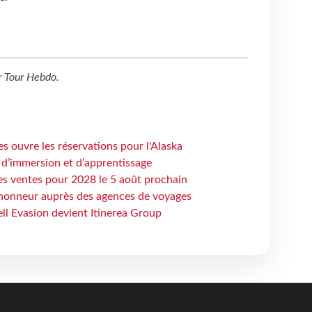
r
Tour Hebdo
.
s ouvre les réservations pour l'Alaska
 d’immersion et d’apprentissage
es ventes pour 2028 le 5 août prochain
honneur auprès des agences de voyages
ell Evasion devient Itinerea Group