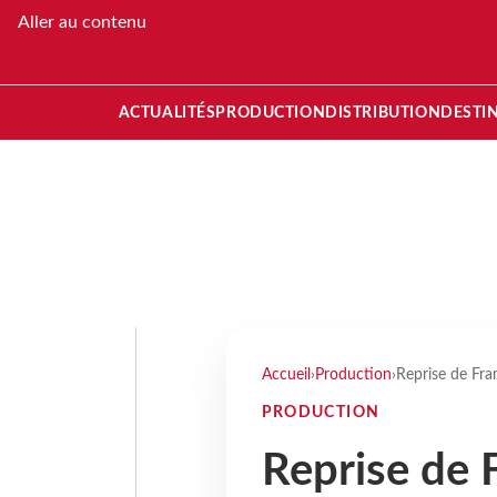
Aller au contenu
ACTUALITÉS
PRODUCTION
DISTRIBUTION
DESTI
Accueil
›
Production
›
Reprise de Fra
PRODUCTION
Reprise de F