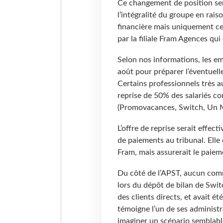
Ce changement de position sem
l’intégralité du groupe en rai
financière mais uniquement ce
par la filiale Fram Agences qu
Selon nos informations, les em
août pour préparer l’éventuelle
Certains professionnels très 
reprise de 50% des salariés c
(Promovacances, Switch, Un 
L’offre de reprise serait effec
de paiements au tribunal. Elle
Fram, mais assurerait le paiem
Du côté de l’APST, aucun comm
lors du dépôt de bilan de Swi
des clients directs, et avait été
témoigne l’un de ses administr
imaginer un scénario semblabl