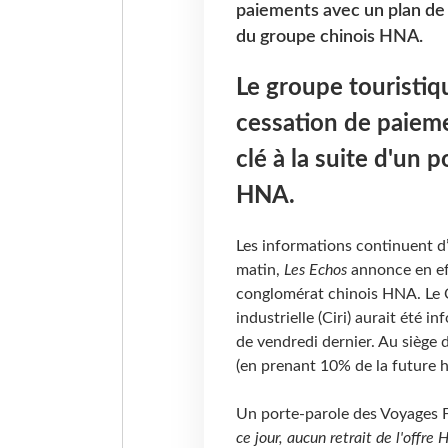
paiements avec un plan de ce
du groupe chinois HNA.
Le groupe touristiqu
cessation de paieme
clé à la suite d'un 
HNA.
Les informations continuent d’
matin,
Les Echos
annonce en eff
conglomérat chinois HNA. Le C
industrielle (Ciri) aurait été i
de vendredi dernier. Au siège 
(en prenant 10% de la future h
Un porte-parole des Voyages F
ce jour, aucun retrait de l'offre