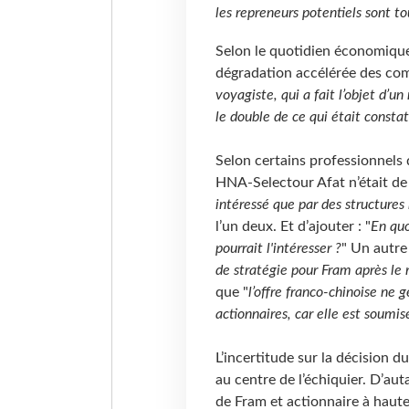
les repreneurs potentiels sont to
Selon le quotidien économique
dégradation accélérée des com
voyagiste, qui a fait l’objet d’u
le double de ce qui était cons
Selon certains professionnels 
HNA-Selectour Afat n’était de 
intéressé que par des structures 
l’un deux. Et d’ajouter : "
En quo
pourrait l'intéresser ?
" Un autre
de stratégie pour Fram après le 
que "
l’offre franco-chinoise ne
actionnaires, car elle est soumis
L’incertitude sur la décision
au centre de l’échiquier. D’au
de Fram et actionnaire à haut