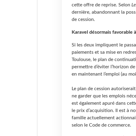
cette offre de reprise. Selon
Le
dernière, abandonnant la possi
de cession.
Karavel désormais favorable à
Si les deux impliquent le pass
paiements et sa mise en redre
Toulouse, le plan de continua
permettre d’éviter l’horizon de 
en maintenant l’emploi (au moi
Le plan de cession autoriserait
ne garder que les emplois néce
est également apuré dans cette
le prix d’acquisition. Il est à 
famille actuellement actionnair
selon le Code de commerce.