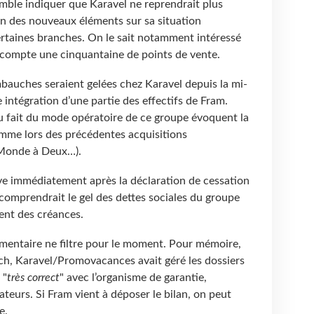
ble indiquer que Karavel ne reprendrait plus
son des nouveaux éléments sur sa situation
rtaines branches. On le sait notamment intéressé
i compte une cinquantaine de points de vente.
bauches seraient gelées chez Karavel depuis la mi-
 intégration d’une partie des effectifs de Fram.
au fait du mode opératoire de ce groupe évoquent la
omme lors des précédentes acquisitions
Monde à Deux…).
tive immédiatement après la déclaration de cessation
 comprendrait le gel des dettes sociales du groupe
ent des créances.
entaire ne filtre pour le moment. Pour mémoire,
tch, Karavel/Promovacances avait géré les dossiers
 "
très correct
" avec l’organisme de garantie,
ateurs. Si Fram vient à déposer le bilan, on peut
e.