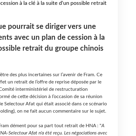
ssion à la clé à la suite d'un possible retrait
e pourrait se diriger vers une
nts avec un plan de cession à la
possible retrait du groupe chinois
être des plus incertaines sur l’avenir de Fram. Ce
et un retrait de l’offre de reprise déposée par le
omité interministériel de restructuration
nformé de cette décision à l’occasion de sa réunion
de Selectour Afat qui était associé dans ce scénario
olding), on ne fait aucun commentaire sur le sujet.
ram dément pour sa part tout retrait de HNA : "
A
 HNA-Selectour Afat n'a été reçu. Les négociations avec