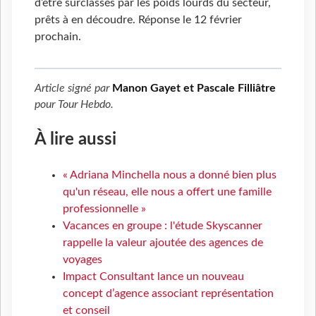
d’être surclassés par les poids lourds du secteur,
prêts à en découdre. Réponse le 12 février
prochain.
Article signé par
Manon Gayet et Pascale Filliâtre
pour
Tour Hebdo
.
À lire aussi
« Adriana Minchella nous a donné bien plus
qu'un réseau, elle nous a offert une famille
professionnelle »
Vacances en groupe : l'étude Skyscanner
rappelle la valeur ajoutée des agences de
voyages
Impact Consultant lance un nouveau
concept d’agence associant représentation
et conseil