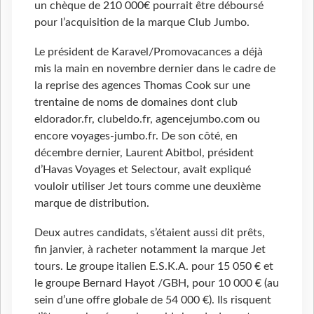
un chèque de 210 000€ pourrait être déboursé
pour l’acquisition de la marque Club Jumbo.
Le président de Karavel/Promovacances a déjà
mis la main en novembre dernier dans le cadre de
la reprise des agences Thomas Cook sur une
trentaine de noms de domaines dont club
eldorador.fr, clubeldo.fr, agencejumbo.com ou
encore voyages-jumbo.fr. De son côté, en
décembre dernier, Laurent Abitbol, président
d’Havas Voyages et Selectour, avait expliqué
vouloir utiliser Jet tours comme une deuxième
marque de distribution.
Deux autres candidats, s’étaient aussi dit prêts,
fin janvier, à racheter notamment la marque Jet
tours. Le groupe italien E.S.K.A. pour 15 050 € et
le groupe Bernard Hayot /GBH, pour 10 000 € (au
sein d’une offre globale de 54 000 €). Ils risquent