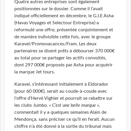
Quatre autres entreprises sont également
positionnées sur le dossier. Comme il l’avait
indiqué officiellement en décembre, le G.I.E Asha
(Havas Voyages et Selectour Entreprise) a
reformulé une offre, présentée conjointement et
de manière indivisible cette fois, avec le groupe
Karavel/Promovacances/Fram. Les deux
partenaires se disent prêts à débourser 370 000€
au total pour se partager les actifs convoités,
dont 297 000€ proposés par Asha pour acquérir
la marque Jet tours.
Karavel, s’intéressant initialement à Eldorador
(pour 60 000€), serait au coude-à-coude avec
l'offre d’Hervé Vighier et pourrait se rabattre sur
les clubs Jumbo.
« C’est une belle marque »
,
commentait il y a quelques semaines Alain de
Mendonça, sans préciser ce qu’il en ferait. Aucun
chiffre n’a été donné à la sortie du tribunal mais