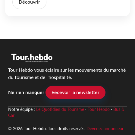
Découvrir
Tour Hebdo vous éclaire sur les mouvements du marché
du tourisme et de l'hospitalité.
Ne rien manquer
Recevoir la newsletter
Notre équipe :
Le Quotidien du Tourisme
·
Tour Hebdo
·
Bus &
Car
© 2026 Tour Hebdo. Tous droits réservés.
Devenez annonceur