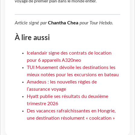
voyage de premier plan dans le monde entier.
Article signé par
Chantha Chea
pour
Tour Hebdo
.
À lire aussi
Icelandair signe des contrats de location
pour 6 appareils A320neo
TUI Musement dévoile les destinations les
mieux notées pour les excursions en bateau
Amadeus : les nouvelles règles de
l’assurance voyage
Hyatt publie ses résultats du deuxième
trimestre 2026
Des vacances rafraîchissantes en Hongrie,
une destination résolument « coolcation »