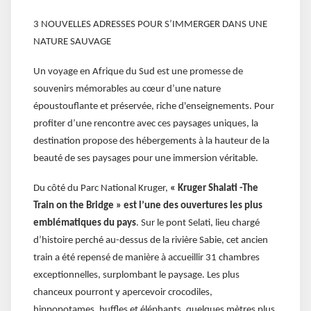
3 NOUVELLES ADRESSES POUR S’IMMERGER DANS UNE
NATURE SAUVAGE
Un voyage en Afrique du Sud est une promesse de
souvenirs mémorables au cœur d’une nature
époustouflante et préservée, riche d'enseignements. Pour
profiter d’une rencontre avec ces paysages uniques, la
destination propose des hébergements à la hauteur de la
beauté de ses paysages pour une immersion véritable.
Du côté du Parc National Kruger,
« Kruger Shalati -The
Train on the Bridge » est l’une des ouvertures les plus
emblématiques du pays
. Sur le pont Selati, lieu chargé
d’histoire perché au-dessus de la rivière Sabie, cet ancien
train a été repensé de manière à accueillir 31 chambres
exceptionnelles, surplombant le paysage. Les plus
chanceux pourront y apercevoir crocodiles,
hippopotames, buffles et éléphants, quelques mètres plus