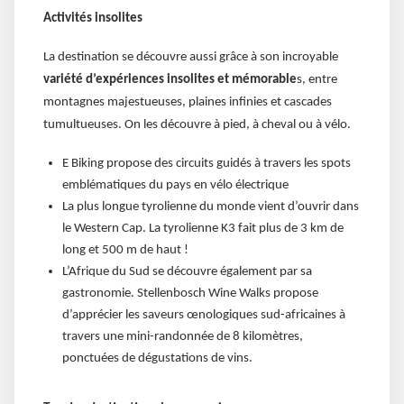
Activités insolites
La destination se découvre aussi grâce à son incroyable
variété d’expériences insolites et mémorable
s, entre
montagnes majestueuses, plaines infinies et cascades
tumultueuses. On les découvre à pied, à cheval ou à vélo.
E Biking propose des circuits guidés à travers les spots
emblématiques du pays en vélo électrique
La plus longue tyrolienne du monde vient d’ouvrir dans
le Western Cap. La tyrolienne K3 fait plus de 3 km de
long et 500 m de haut !
L’Afrique du Sud se découvre également par sa
gastronomie. Stellenbosch Wine Walks propose
d’apprécier les saveurs œnologiques sud-africaines à
travers une mini-randonnée de 8 kilomètres,
ponctuées de dégustations de vins.