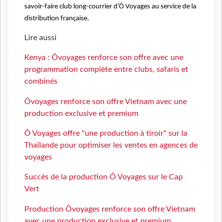
savoir-faire club long-courrier d’Ô Voyages au service de la
distribution française.
Lire aussi
Kenya : Ôvoyages renforce son offre avec une
programmation complète entre clubs, safaris et
combinés
Ôvoyages renforce son offre Vietnam avec une
production exclusive et premium
Ô Voyages offre "une production à tiroir" sur la
Thaïlande pour optimiser les ventes en agences de
voyages
Succès de la production Ô Voyages sur le Cap
Vert
Production Ôvoyages renforce son offre Vietnam
avec une production exclusive et premium