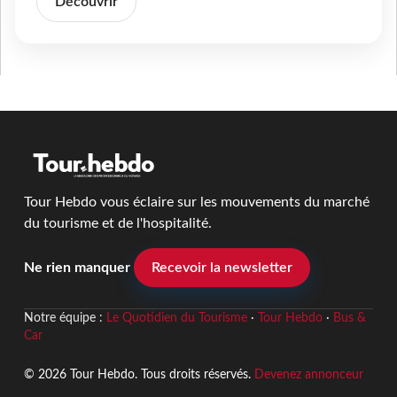
Découvrir
Tour Hebdo vous éclaire sur les mouvements du marché
du tourisme et de l'hospitalité.
Ne rien manquer
Recevoir la newsletter
Notre équipe :
Le Quotidien du Tourisme
·
Tour Hebdo
·
Bus &
Car
© 2026 Tour Hebdo. Tous droits réservés.
Devenez annonceur