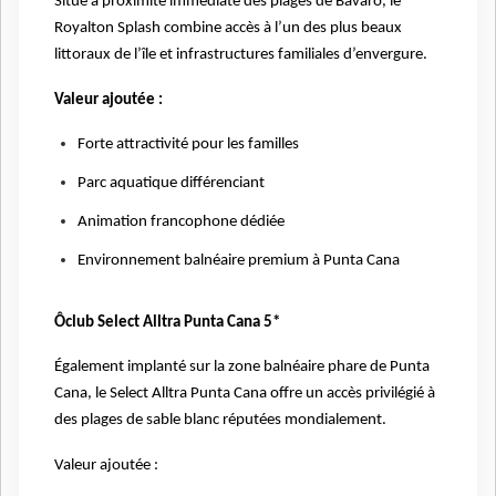
Situé à proximité immédiate des plages de Bávaro, le
Royalton Splash combine accès à l’un des plus beaux
littoraux de l’île et infrastructures familiales d’envergure.
Valeur ajoutée :
Forte attractivité pour les familles
Parc aquatique différenciant
Animation francophone dédiée
Environnement balnéaire premium à Punta Cana
Ôclub Select Alltra Punta Cana 5*
Également implanté sur la zone balnéaire phare de Punta
Cana, le Select Alltra Punta Cana offre un accès privilégié à
des plages de sable blanc réputées mondialement.
Valeur ajoutée :