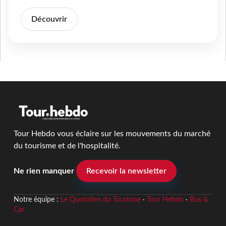
Découvrir
Tour Hebdo vous éclaire sur les mouvements du marché
du tourisme et de l'hospitalité.
Ne rien manquer
Recevoir la newsletter
Notre équipe :
Le Quotidien du Tourisme
·
Tour Hebdo
·
Bus &
Car