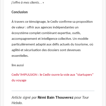
j’offre à mes clients. .
»
Conclusion
À travers ce témoignage, le Cediv confirme sa proposition
de valeur : offrir aux agences indépendantes un
écosystème complet combinant expertise, outils,
accompagnement et intelligence collective. Un modèle
particulièrement adapté aux défis actuels du tourisme, où
agilité et sécurisation des dossiers sont devenues
essentielles.
lire aussi
Cediv’IMPULSION : le Cediv ouvre la voie aux “startupers”
du voyage
Article signé par
Rémi Bain Thouverez
pour
Tour
Hebdo
.