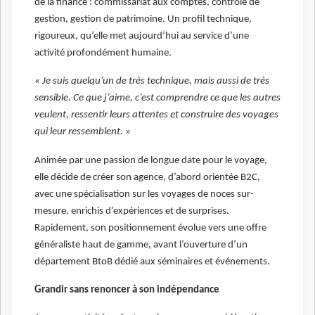
de la finance : commissariat aux comptes, contrôle de
gestion, gestion de patrimoine. Un profil technique,
rigoureux, qu’elle met aujourd’hui au service d’une
activité profondément humaine.
«
Je suis quelqu’un de très technique, mais aussi de très
sensible. Ce que j’aime, c’est comprendre ce que les autres
veulent, ressentir leurs attentes et construire des voyages
qui leur ressemblent.
»
Animée par une passion de longue date pour le voyage,
elle décide de créer son agence, d’abord orientée B2C,
avec une spécialisation sur les voyages de noces sur-
mesure, enrichis d’expériences et de surprises.
Rapidement, son positionnement évolue vers une offre
généraliste haut de gamme, avant l’ouverture d’un
département BtoB dédié aux séminaires et événements.
Grandir sans renoncer à son indépendance