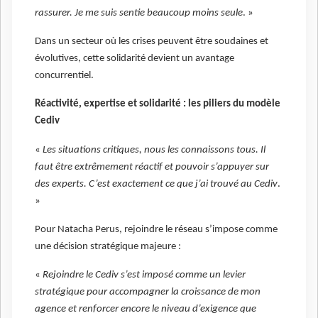
rassurer. Je me suis sentie beaucoup moins seule
. »
Dans un secteur où les crises peuvent être soudaines et
évolutives, cette solidarité devient un avantage
concurrentiel.
Réactivité, expertise et solidarité : les piliers du modèle
Cediv
«
Les situations critiques, nous les connaissons tous. Il
faut être extrêmement réactif et pouvoir s’appuyer sur
des experts. C’est exactement ce que j’ai trouvé au Cediv
.
»
Pour Natacha Perus, rejoindre le réseau s’impose comme
une décision stratégique majeure :
«
Rejoindre le Cediv s’est imposé comme un levier
stratégique pour accompagner la croissance de mon
agence et renforcer encore le niveau d’exigence que