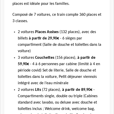
places est idéale pour les familles.
Composé de 7 voitures, ce train compte 360 places et
3 classes.
2 voitures
Places Assises
(132 places), avec des
billets
à partir de 29,90€
- 6 sièges par
compartiment (Salle de douche et toilettes dans la
voiture)
3 voitures
Couchettes
(156 places),
à partir de
59,90€
- 4 à 6 personnes par cabine (limité à 4 en
période covid) Set de literie, Salle de douche et
toilettes dans la voiture, Petit déjeuner viennois
intégré avec de l’eau minérale
2 voitures
Lits
(72 places),
à partir de 89,90€
-
(
Compartiments single, double ou triple
Cabines
standard avec lavabo, ou deluxe avec douche et
;
toilettes inclus
Welcome drink, welcome bag,