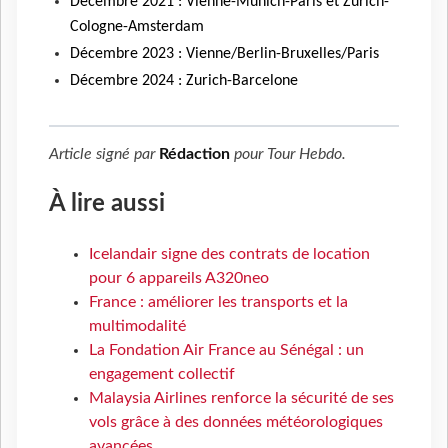
Décembre 2021 : Vienne-Munich-Paris et Zurich-
Cologne-Amsterdam
Décembre 2023 : Vienne/Berlin-Bruxelles/Paris
Décembre 2024 : Zurich-Barcelone
Article signé par
Rédaction
pour
Tour Hebdo
.
À lire aussi
Icelandair signe des contrats de location
pour 6 appareils A320neo
France : améliorer les transports et la
multimodalité
La Fondation Air France au Sénégal : un
engagement collectif
Malaysia Airlines renforce la sécurité de ses
vols grâce à des données météorologiques
avancées