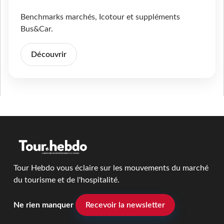
Benchmarks marchés, Icotour et suppléments
Bus&Car.
Découvrir
Tour Hebdo vous éclaire sur les mouvements du marché
du tourisme et de l'hospitalité.
Ne rien manquer
Recevoir la newsletter