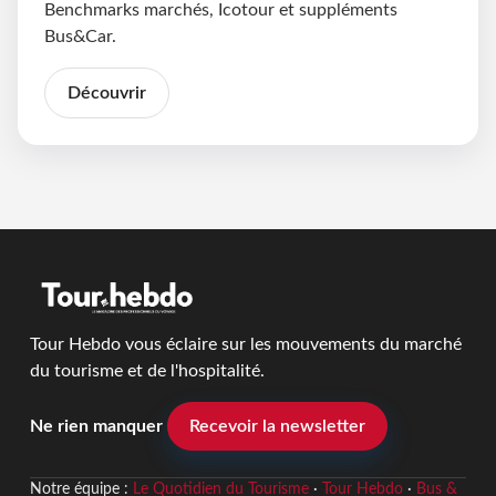
Benchmarks marchés, Icotour et suppléments
Bus&Car.
Découvrir
Tour Hebdo vous éclaire sur les mouvements du marché
du tourisme et de l'hospitalité.
Ne rien manquer
Recevoir la newsletter
Notre équipe :
Le Quotidien du Tourisme
·
Tour Hebdo
·
Bus &