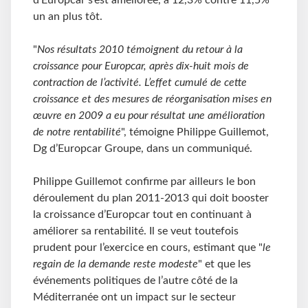
d’Europcar s’est améliorée, à 12,3% contre 11,5%
un an plus tôt.
"
Nos résultats 2010 témoignent du retour à la
croissance pour Europcar, après dix-huit mois de
contraction de l’activité. L’effet cumulé de cette
croissance et des mesures de réorganisation mises en
œuvre en 2009 a eu pour résultat une amélioration
de notre rentabilité
", témoigne Philippe Guillemot,
Dg d’Europcar Groupe, dans un communiqué.
Philippe Guillemot confirme par ailleurs le bon
déroulement du plan 2011-2013 qui doit booster
la croissance d’Europcar tout en continuant à
améliorer sa rentabilité. Il se veut toutefois
prudent pour l’exercice en cours, estimant que "
le
regain de la demande reste modeste
" et que les
événements politiques de l’autre côté de la
Méditerranée ont un impact sur le secteur