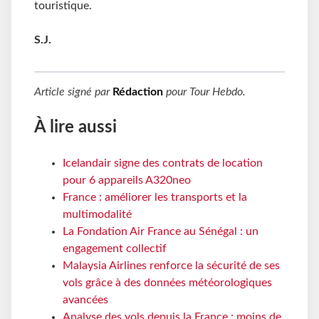
touristique.
S.J.
Article signé par
Rédaction
pour
Tour Hebdo
.
À lire aussi
Icelandair signe des contrats de location
pour 6 appareils A320neo
France : améliorer les transports et la
multimodalité
La Fondation Air France au Sénégal : un
engagement collectif
Malaysia Airlines renforce la sécurité de ses
vols grâce à des données météorologiques
avancées
Analyse des vols depuis la France : moins de