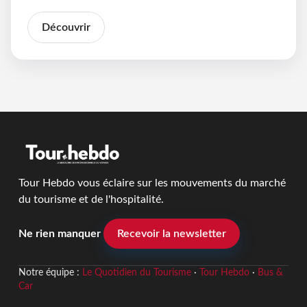
Découvrir
Tour Hebdo vous éclaire sur les mouvements du marché
du tourisme et de l'hospitalité.
Ne rien manquer
Recevoir la newsletter
Notre équipe :
Le Quotidien du Tourisme
·
Tour Hebdo
·
Bus &
Car