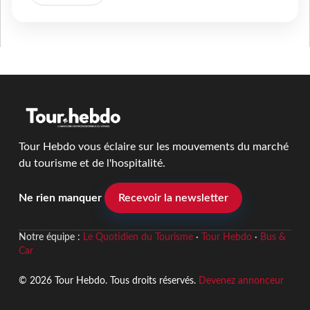
Tour Hebdo vous éclaire sur les mouvements du marché
du tourisme et de l'hospitalité.
Ne rien manquer
Recevoir la newsletter
Notre équipe :
Le Quotidien du Tourisme
·
Tour Hebdo
·
Bus &
Car
© 2026 Tour Hebdo. Tous droits réservés.
Devenez annonceur