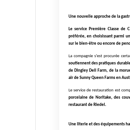
Une nouvelle approche de la gas
Le service Première Classe de C
préférée, en choisissant parmi u
sur le bien-être ou encore de pen
La compagnie s'est procurée cert
soutiennent des pratiques durable
de Dingley Dell Farm, de la morue
air de Sunny Queen Farms en Austr
Le service de restauration est com
porcelaine de Noritake, des cou
restaurant de Riedel.
Une literie et des équipements 