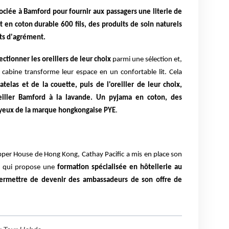
sociée à Bamford pour fournir aux passagers une literie de
t en coton durable 600 fils, des produits de soin naturels
ts d'agrément.
ctionner les oreillers de leur choix
parmi une sélection et,
e cabine transforme leur espace en un confortable lit. Cela
atelas et de la couette, puis de l'oreiller de leur choix,
iller Bamford à la lavande. Un pyjama en coton, des
 yeux de la marque hongkongaise PYE
.
Upper House de Hong Kong, Cathay Pacific a mis en place son
 qui propose une
formation spécialisée en hôtellerie au
permettre de devenir des ambassadeurs de son offre de