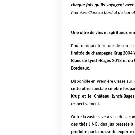
chaque fois qu'ils voyagent avec
Première Classe à bord et de leur off
Une offre de vins et spiritueux r
Pour marquer le retour de son ser
limitée du champagne Krug 2004 Vi
Blanc de Lynch-Bages 2018 et du
Bordeaux
.
Disponible en Première Classe sur 
cette offre spéciale célèbre les p
Krug et le Château Lynch-Bage
respectivement.
Outre la vaste cave à vins de la c
des thés JING, des jus pressés à 
produite par la brasserie experte