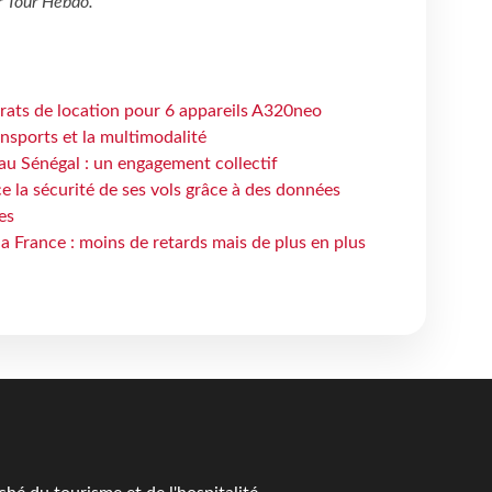
r
Tour Hebdo
.
trats de location pour 6 appareils A320neo
ansports et la multimodalité
au Sénégal : un engagement collectif
e la sécurité de ses vols grâce à des données
es
la France : moins de retards mais de plus en plus