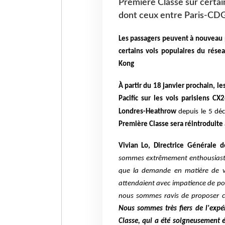
Première Classe sur certai
dont ceux entre Paris-CD
Les passagers peuvent à nouveau p
certains vols populaires du rés
Kong
À partir du 18 janvier prochain, l
Pacific sur les vols parisiens C
Londres-Heathrow
depuis le 5 déc
Première Classe sera réintroduite
Vivian Lo, Directrice Générale d
sommes extrêmement enthousiastes 
que la demande en matière de v
attendaient avec impatience de po
nous sommes ravis de proposer ce
Nous sommes très fiers de l'ex
Classe, qui a été soigneusement é