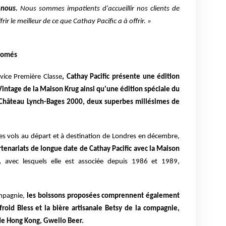
 nous.
Nous sommes impatients d'accueillir nos clients de
rir le meilleur de ce que Cathay Pacific a à offrir. »
enomés
vice Première Classe
, Cathay Pacific présente une édition
ntage de la Maison Krug ainsi qu'une édition spéciale du
 Château Lynch-Bages 2000, deux superbes millésimes de
les vols au départ et à destination de Londres en décembre,
artenariats de longue date de Cathay Pacific avec la Maison
s,
avec lesquels elle est associée depuis 1986 et 1989,
ompagnie,
les boissons proposées comprennent également
froid Bless et la bière artisanale Betsy de la compagnie,
 de Hong Kong, Gweilo Beer.