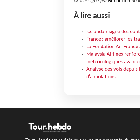
Article signé par
Rédaction
pou
À lire aussi
Icelandair signe des con
France : améliorer les tr
La Fondation Air France 
Malaysia Airlines renforc
météorologiques avancé
Analyse des vols depuis 
d’annulations