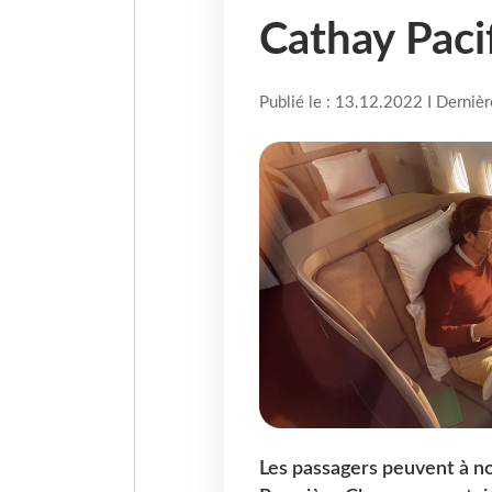
Cathay Pacif
Publié le : 13.12.2022 I Derniè
Les passagers peuvent à no