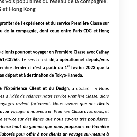
ns vols populaires du réseau de la compagnie,
G et Hong Kong
rofiter de l’expérience et du service Première Classe sur
eau de la compagnie, dont ceux entre Paris-CDG et Hong
es clients pourront voyager en Première Classe avec Cathay
X261/CX260.
Le service est
déjà opérationnel depuis/vers
er
embre dernier et c’est
à partir du 1
février 2023 que la
 au départ et à destination de Tokyo-Haneda.
e l'Expérience Client et du Design
, a déclaré : «
Nous
à l'idée de relancer notre service Première Classe, alors
oyages revient fortement. Nous savons que nos clients
uvoir voyager à nouveau en Première Classe avec nous, et
 service sur des lignes que nous savons très populaires.
périence haut de gamme que nous proposons en Première
laborée pour offrir à nos clients un voyage sur-mesure à