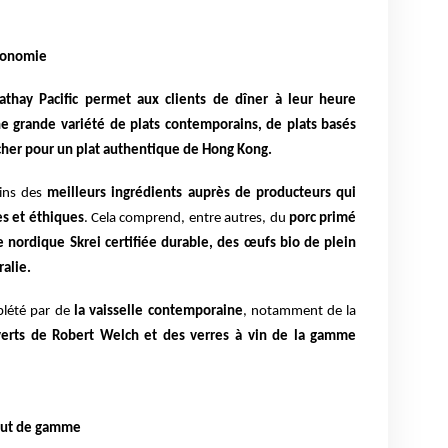
tronomie
athay Pacific permet aux clients de dîner à leur heure
ne grande variété de plats contemporains, de plats basés
cher pour un plat authentique de Hong Kong.
ains des
meilleurs ingrédients auprès de producteurs
qui
s et éthiques
. Cela comprend, entre autres, du
porc primé
 nordique Skrei certifiée durable, des œufs bio de plein
alie.
plété par de
la vaisselle contemporaine
, notamment de la
verts de Robert Welch et des verres à vin de la gamme
haut de gamme