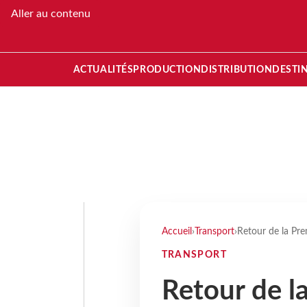
Aller au contenu
ACTUALITÉS
PRODUCTION
DISTRIBUTION
DESTI
Accueil
›
Transport
›
Retour de la Pre
TRANSPORT
Retour de l